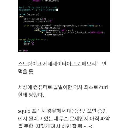
스트림이고 제네레이터이므로 메모리는 안
먹을 듯.
세상에 컴퓨터로 밥벌이한 역사 최초로 curl
한테 당했다.
squid 프락시 경유해서 대용량 받으면 중간
에서 짤리고 있는데 무슨 문제인지 아직 파악
을 못함. 저렇게 짜서 하면 잘 됨 -_-;