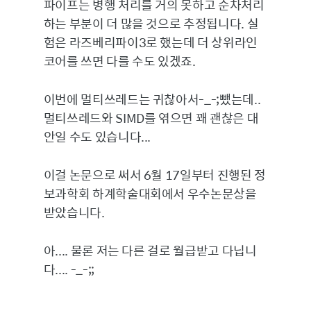
파이프는 병행 처리를 거의 못하고 순차처리
하는 부분이 더 많을 것으로 추정됩니다. 실
험은 라즈베리파이3로 했는데 더 상위라인
코어를 쓰면 다를 수도 있겠죠.
이번에 멀티쓰레드는 귀찮아서-_-;뺐는데..
멀티쓰레드와 SIMD를 엮으면 꽤 괜찮은 대
안일 수도 있습니다...
이걸 논문으로 써서 6월 17일부터 진행된 정
보과학회 하계학술대회에서 우수논문상을
받았습니다.
아.... 물론 저는 다른 걸로 월급받고 다닙니
다.... -_-;;