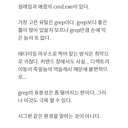
설레임과 애증의 cmd.exe이 있다.
가장 고픈 유틸은 grep이다. grep보다 좋은
툴이 많이 있을지 모르나 grep만큼 손에 익
은 놈이 또 없다.
에디터등 마우스로 찍어 찾는 방식은 최악으
로 귀찮다. 커맨드 창에서도 사실... 디렉토리
이동이 죽일놈의 역슬래시 때문에 불편하므
로...
grep의 효용성은 좀 떨어지는 편이다. 그러
나 이것도 극복 할 수 있다.
시그윈 같은 환경을 말하는 것이 아니다.