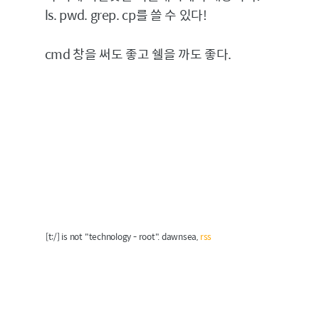
ls. pwd. grep. cp를 쓸 수 있다!
cmd 창을 써도 좋고 쉘을 까도 좋다.
[t:/] is not "technology - root". dawnsea,
rss