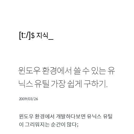
[t:/]
$ 지식
_
윈도우 환경에서 쓸 수 있는 유
닉스 유틸 가장 쉽게 구하기.
2009/03/26
윈도우 환경에서 개발하다보면 유닉스 유틸
이 그리워지는 순간이 많다;