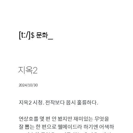
[t:/]
$ 문화
_
지옥2
2024/10/30
지옥2 시청. 전작보다 몹시 훌륭하다.
연상호를 몇 편 안 봤지만 재미있는 무엇을
잘 뽑는 한 편으로 웰메이드라 하기엔 어색하