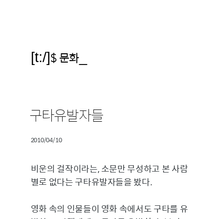
[t:/]
$ 문화
_
구타유발자들
2010/04/10
비운의 걸작이라는, 소문만 무성하고 본 사람
별로 없다는 구타유발자들을 봤다.
영화 속의 인물들이 영화 속에서도 구타를 유