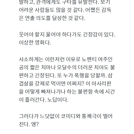
발하고, 관객에게도 구타를 유발한다. 보기
어려운 사람들도 많을 것 같다. 어쨌든 감독
은 연출 의도를 달성한 것 같다.
웃어야 할지 울어야 하다가도 긴장감이 있다.
이상한 영화다.
사소하게는 이런저런 이유로 노팬티 여주인
공의 짧은 치마나 오달수의 더러운 치아도 불
편하고 긴장된다. 또 누가 폭행을 당할까. 삼
겹살을 강제로 먹이면 어쩌지? 이 아사리판
을 어떻게 빠져나가나 하는 불편함 속에 시간
이 흘러간다. 노답이다.
그러다가 느닷없이 코미디와 통쾌극이 벌어
진다. 엥?