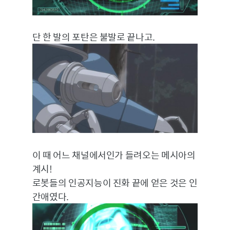
단 한 발의 포탄은 불발로 끝나고.
이 때 어느 채널에서인가 들려오는 메시아의
계시!
로봇들의 인공지능이 진화 끝에 얻은 것은 인
간애였다.