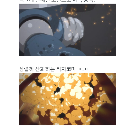
장렬히 산화하는 타치코마 ㅠ.ㅠ