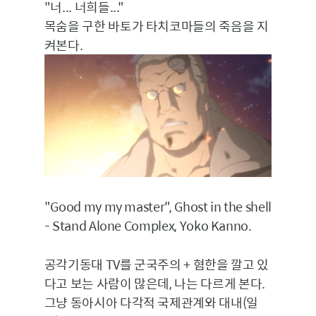
"너... 너희들..."
목숨을 구한 바토가 타치코마들의 죽음을 지
켜본다.
"Good my my master", Ghost in the shell
- Stand Alone Complex, Yoko Kanno.
공각기동대 TV를 군국주의 + 혐한을 깔고 있
다고 보는 사람이 많은데, 나는 다르게 본다.
그냥 동아시아 다각적 국제관계와 대내(일