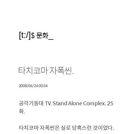
[t:/]
$ 문화
_
타치코마 자폭씬.
2008/06/24 00:34
공각기동대 TV. Stand Alone Complex. 25
화.
타치코마 자폭씬은 실로 당혹스런 것이었다.