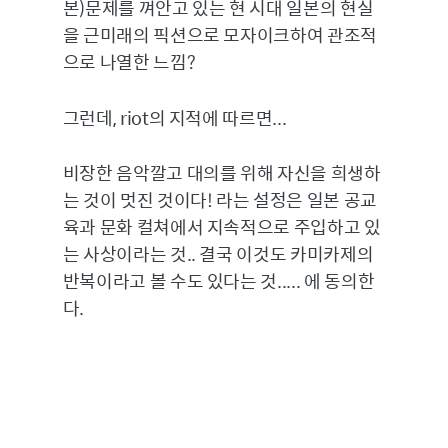
본)문제를 껴안고 있는 현 시대 일본의 현실
을 근미래의 픽션으로 모자이크하여 관조적
으로 나열한 느낌?
그런데, riot의 지적에 따르면...
비장한 음악깔고 대의를 위해 자신을 희생하
는 것이 멋진 것이다! 라는 설정은 일본 공교
육과 문화 컬쳐에서 지속적으로 주입하고 있
는 사상이라는 것.. 결국 이것도 카미카제의
반복이라고 볼 수도 있다는 것..... 에 동의한
다.