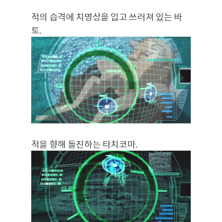
적의 습격에 치명상을 입고 쓰러져 있는 바
토.
적을 향해 돌진하는 타치코마.