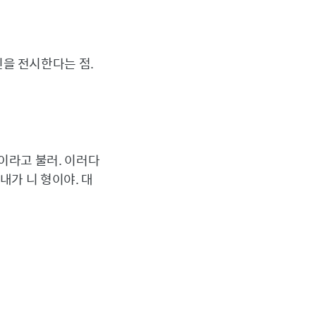
을 전시한다는 점.
이라고 불러. 이러다
내가 니 형이야. 대