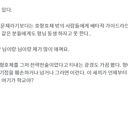
 있다.
 문제라기보다는 호형호제 밖의 사람들에게 배타적 가이드라인
 같은 분들에게도 형님 동생 하자고 못 한다..
 님이랑 님이랑 제가 많이 애껴요.
형호제를 그저 전략전술이었다고 티내는 광경도 가끔 봤다. 형
기점을 훼손하거나 넘거나 그러면 이런다. 이 새끼가 언제부터 
, 여기가 학교야?