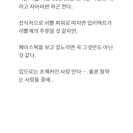
라고 자아비판 하곤 한다.
상식적으로 이빨 파워로 따지면 입키텍트가
이빨계의 주류일 것 같지만,
페이스북을 보고 있노라면 꼭 그것만도 아닌
것 같다.
입으로는 초해커인 사람 만타…. 물론 잘하
는 사람들 중에..