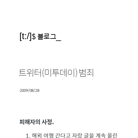
[t:/]
$ 블로그
_
트위터(미투데이) 범죄
2009/08/28
피해자의 사정.
해외 여행 간다고 자랑 글을 계속 올린