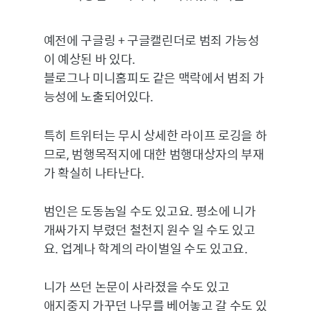
예전에 구글링 + 구글캘린더로 범죄 가능성
이 예상된 바 있다.
블로그나 미니홈피도 같은 맥락에서 범죄 가
능성에 노출되어있다.
특히 트위터는 무시 상세한 라이프 로깅을 하
므로, 범행목적지에 대한 범행대상자의 부재
가 확실히 나타난다.
범인은 도동놈일 수도 있고요. 평소에 니가
개싸가지 부렸던 철천지 원수 일 수도 있고
요. 업계나 학계의 라이벌일 수도 있고요.
니가 쓰던 논문이 사라졌을 수도 있고
애지중지 가꾸던 나무를 베어놓고 갈 수도 있