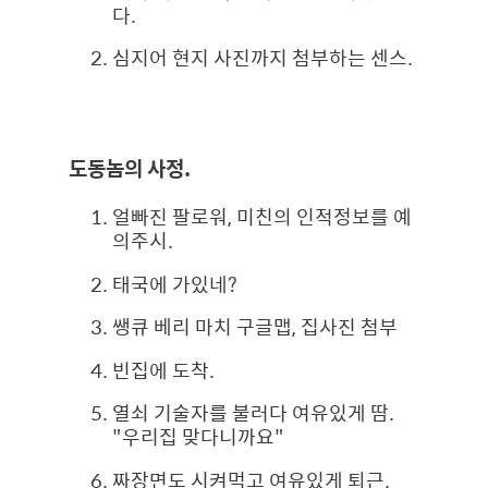
다.
심지어 현지 사진까지 첨부하는 센스.
도동놈의 사정.
얼빠진 팔로워, 미친의 인적정보를 예
의주시.
태국에 가있네?
쌩큐 베리 마치 구글맵, 집사진 첨부
빈집에 도착.
열쇠 기술자를 불러다 여유있게 땀.
"우리집 맞다니까요"
짜장면도 시켜먹고 여유있게 퇴근.