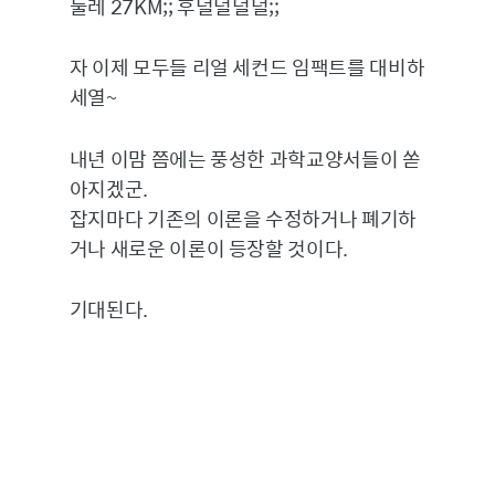
둘레 27KM;; 후덜덜덜덜;;
자 이제 모두들 리얼 세컨드 임팩트를 대비하
세열~
내년 이맘 쯤에는 풍성한 과학교양서들이 쏟
아지겠군.
잡지마다 기존의 이론을 수정하거나 폐기하
거나 새로운 이론이 등장할 것이다.
기대된다.