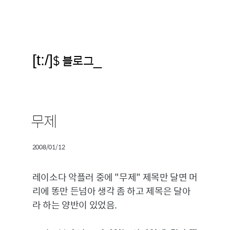
[t:/]
$ 블로그
_
무제
2008/01/12
레이소다 악플러 중에 "무제" 제목만 달면 머
리에 똥만 든넘아 생각 좀 하고 제목은 달아
라 하는 양반이 있었음.